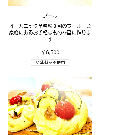
ブール
オーガニック全粒粉３割のブール。ご
家庭にあるお手軽なものを型に作りま
す
￥6,500
乳製品不使用