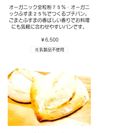
オーガニック全粒粉７５％・オーガニ
ックふすま２５％でつくるプチパン。
ごまとふすまの香ばしい香りでお料理
にも気軽に合わせやすいパンです。
￥6,500
乳製品不使用