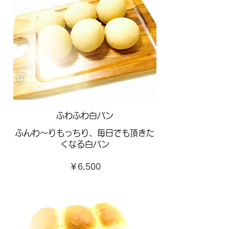
ふわふわ白パン
ふんわ～りもっちり、毎日でも頂きた
くなる白パン
￥6,500