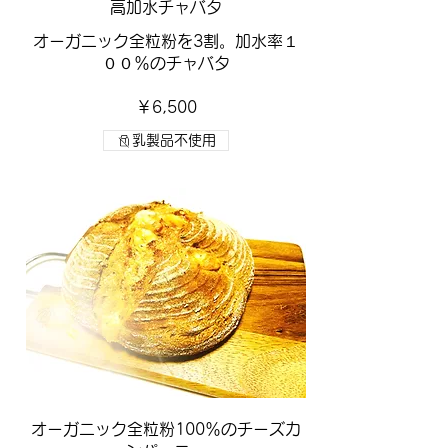
高加水チャバタ
オーガニック全粒粉を3割。加水率１
００％のチャバタ
￥6,500
乳製品不使用
オーガニック全粒粉100％のチーズカ