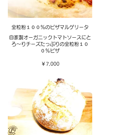
全粒粉１００％のピザマルゲリータ
自家製オーガニックトマトソースにと
ろ～りチーズたっぷりの全粒粉１０
０％ピザ
￥7,000