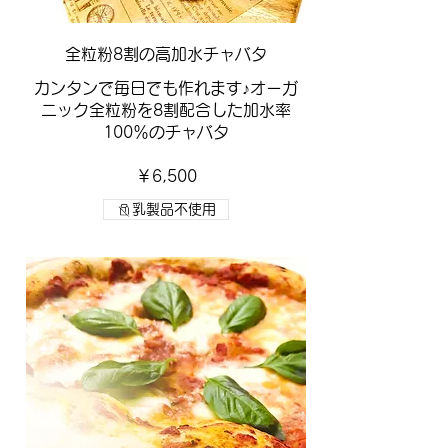
​全粒粉8割の高加水チャバタ
カンタンで毎日でも作れます♪オーガ
ニック全粒粉を8割配合した加水率
100％のチャバタ
￥6,500
乳製品不使用