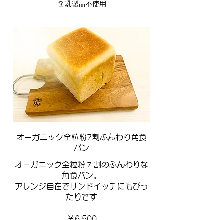
乳製品不使用
オーガニック全粒粉7割ふんわり角食
パン
オーガニック全粒粉７割のふんわりな
角食パン。
アレンジ自在でサンドイッチにもぴっ
たりです
￥6,500