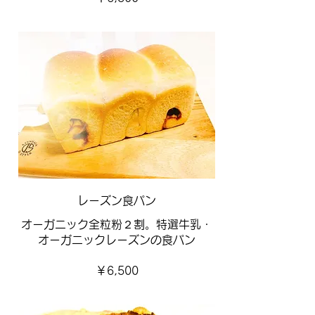
レーズン食パン
オーガニック全粒粉２割。特選牛乳・
オーガニックレーズンの食パン
￥6,500