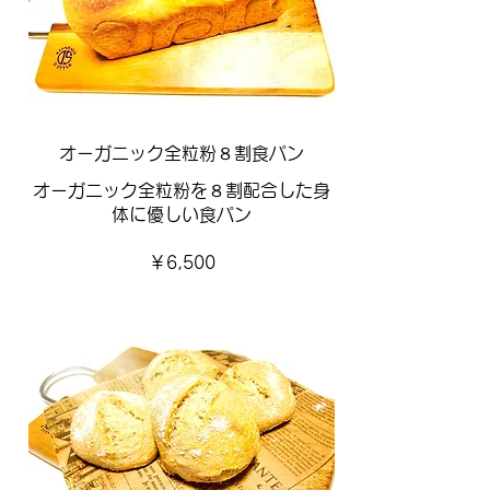
オーガニック全粒粉８割食パン
オーガニック全粒粉を８割配合した身
体に優しい食パン
￥6,500