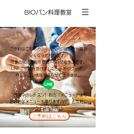
BIOパン料理教室
開講中のレッスン・メニュー
ご予約はこちらのホームページ経由が一番お
安くなっております。
​仕事の関係で毎年夏頃～9月開催予定です。
LINEご登録を頂けましたら、割引クーポン
やレッスン情報を送らせて頂きます。
「開講中のレッスン」右の「メニュー」より
お好きなメニューも承りますので、お気軽に
リクエスト下さい。
ご予約はこちら