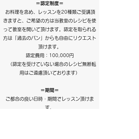
＝認定制度＝
お料理を含め、レッスンを20種類ご受講頂
きますと、ご希望の方は当教室のレシピを使
って教室を開いて頂けます。
認定を取られる
方は「過去のパン」からも自由にリクエスト
頂けます。
認定費用：10
0,000円
（認定を受けていない場合のレシピ無断転
用はご遠慮頂いております）
＝期間＝
ご都合の良い日時・期間でレッスン頂けま
す。
過去に対面レッスン5日間で認定を取得され
た方がいらっしゃいます。
最短4日間で20レッスンを終える事も可能で