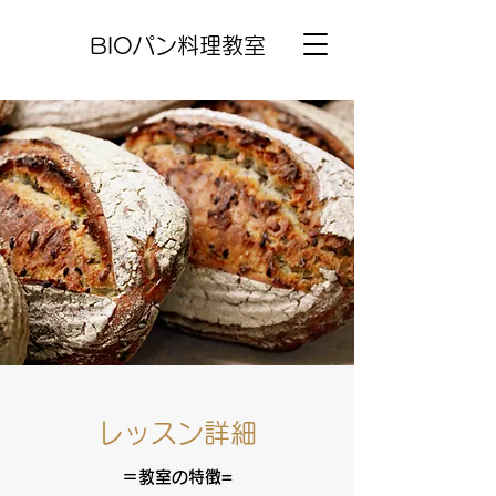
BIOパン料理教室
レッスン詳細
​＝教室の特徴=