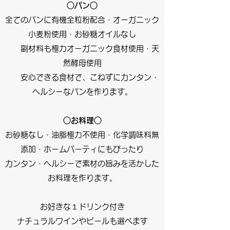
○パン○
全てのパンに有機全粒粉配合・オーガニック
小麦粉使用・お砂糖オイルなし
副材料も極力オーガニック食材使用・天
然酵母使用
安心できる食材で、こねずにカンタン・
ヘルシーなパンを作ります。
○お料理○
お砂糖なし・油脂極力不使用・化学調味料無
添加・ホームパーティにもぴったり
カンタン・ヘルシーで素材の旨みを活かした
お料理を作ります。
お好きな１ドリンク付き
ナチュラルワインやビールも選べます