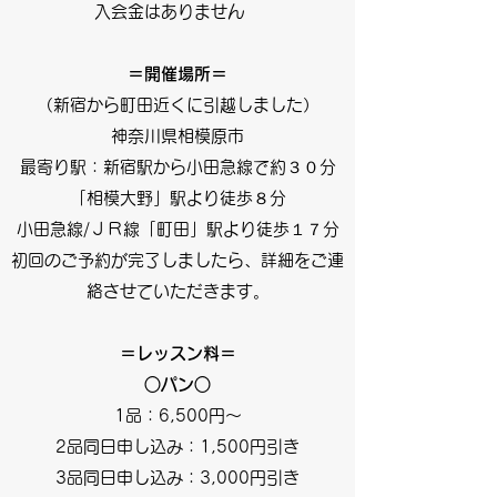
入会金はありません
＝開催場所＝
​（新宿から町田近くに引越しました）
神奈川県相模原市
最寄り駅：新宿駅から小田急線で約３０分
「相模大野」駅より徒歩８分
小田急線/ＪＲ線「町田」駅より徒歩１７分
初回のご予約が完了しましたら、詳細をご連
絡させていただきます。
＝レッスン料＝
○パン○
1品：6,500円～
2品同日申し込み：1,500円引き
3品同日申し込み：3,000円引き